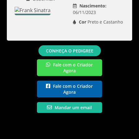
Nascimento:
06/11/2023
Cor
Preto e Castanho
CONHEÇA O PEDIGREE
Fale com o Criador
Agora
Fale com o Criador
Agora
Mandar um email