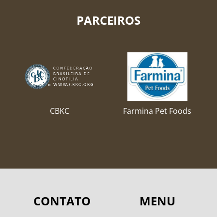
PARCEIROS
CBKC
Farmina Pet Foods
CONTATO
MENU