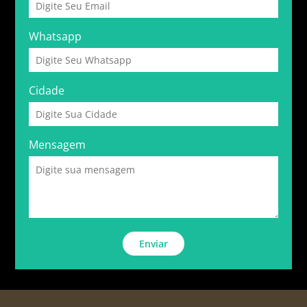
Whatsapp
Cidade
Mensagem
Enviar