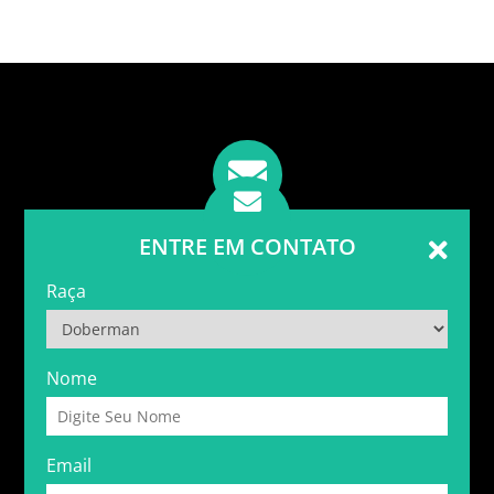
ENTRE EM CONTATO
Raça
Nome
Email