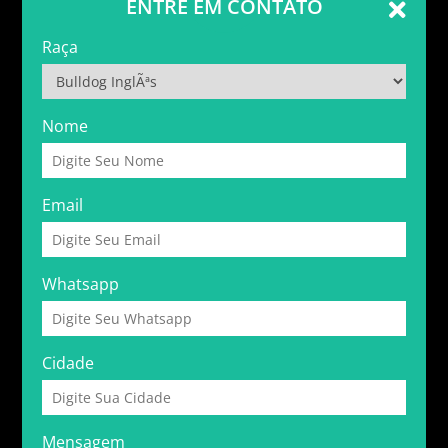
ENTRE EM CONTATO
Raça
Nome
Email
Whatsapp
Cidade
Mensagem