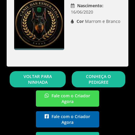
Nascimento:
16/06/2020
Cor
Marrom e Branco
VOLTAR PARA
CONHEÇA O
NINHADA
PEDIGREE
Fale com o Criador
Agora
Fale com o Criador
Agora