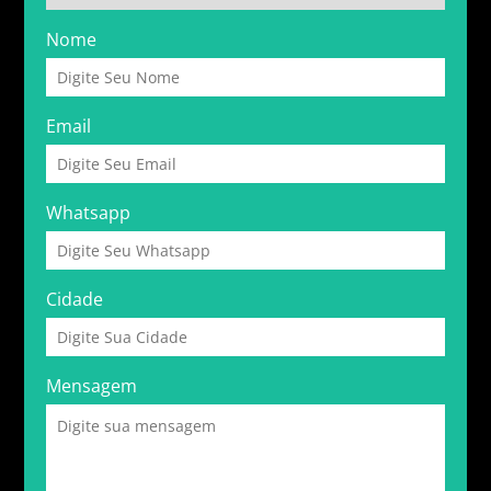
Nome
Email
Whatsapp
Cidade
Mensagem