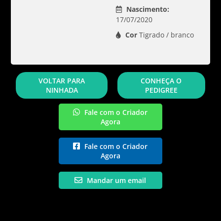
Nascimento:
17/07/2020
Cor
Tigrado / branco
VOLTAR PARA
CONHEÇA O
NINHADA
PEDIGREE
Fale com o Criador
Agora
Fale com o Criador
Agora
Mandar um email