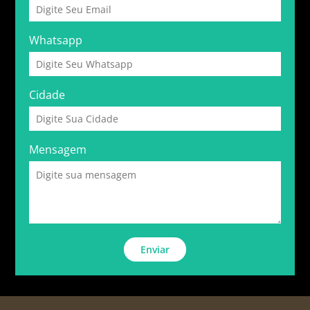
Whatsapp
Cidade
Mensagem
Enviar