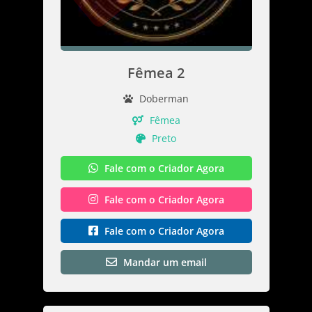
Fêmea 2
Doberman
Fêmea
Preto
Fale com o Criador Agora
Fale com o Criador Agora
Fale com o Criador Agora
Mandar um email