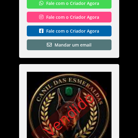
Fale com o Criador Agora
Fale com o Criador Agora
Fale com o Criador Agora
Mandar um email
Vendido