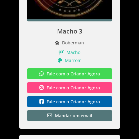
Macho 3
Doberman
Macho
Marrom
Fale com o Criador Agora
Fale com o Criador Agora
Fale com o Criador Agora
Mandar um email