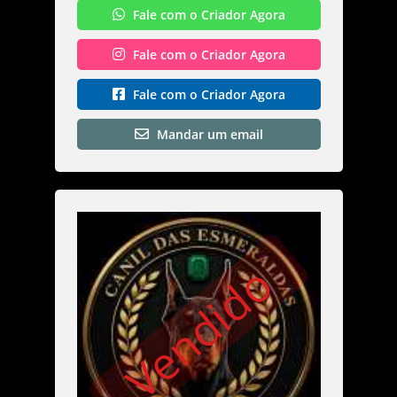
Fale com o Criador Agora
Fale com o Criador Agora
Fale com o Criador Agora
Mandar um email
Vendido