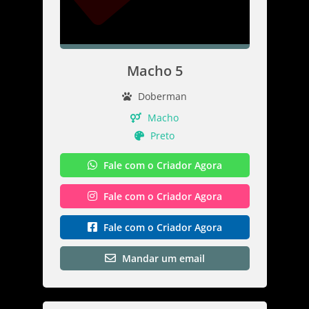
Macho 5
Doberman
Macho
Preto
Fale com o Criador Agora
Fale com o Criador Agora
Fale com o Criador Agora
Mandar um email