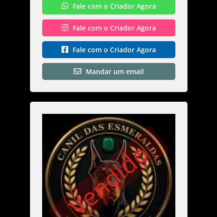
Fale com o Criador Agora
Fale com o Criador Agora
Fale com o Criador Agora
Mandar um email
Vendido