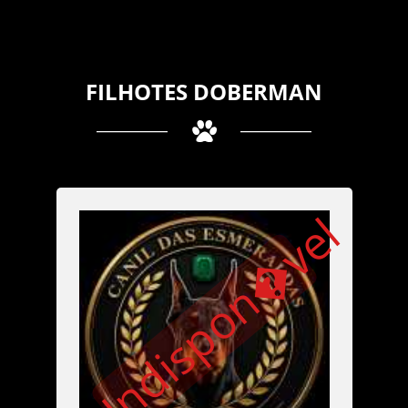
FILHOTES DOBERMAN
Indispon�vel