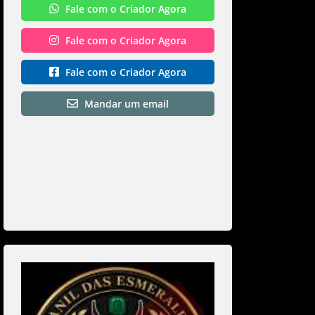
Fale com o Criador Agora
Fale com o Criador Agora
Fale com o Criador Agora
Mandar um email