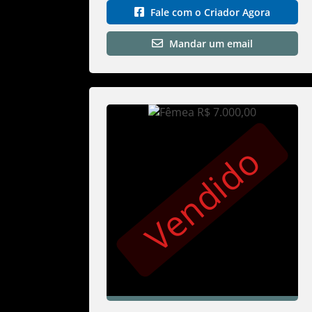
Fale com o Criador Agora
Mandar um email
Vendido