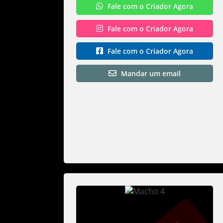
Fale com o Criador Agora
Fale com o Criador Agora
Fale com o Criador Agora
Mandar um email