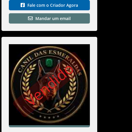
Fale com o Criador Agora
Mandar um email
Vendido