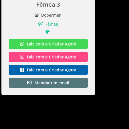
Fêmea 3
Doberman
Fêmea
Fale com o Criador Agora
Fale com o Criador Agora
Fale com o Criador Agora
Mandar um email