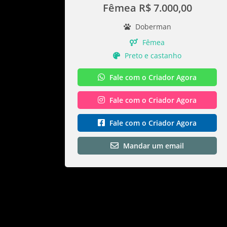
Fêmea R$ 7.000,00
Doberman
Fêmea
Preto e castanho
Fale com o Criador Agora
Fale com o Criador Agora
Fale com o Criador Agora
Mandar um email