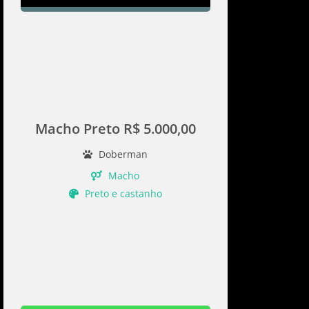
Macho Preto R$ 5.000,00
Doberman
Macho
Preto e castanho