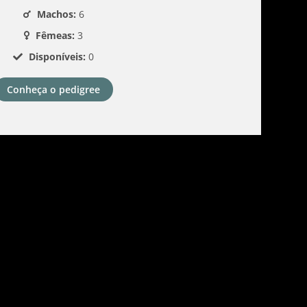
Machos:
6
Fêmeas:
3
Disponíveis:
0
Conheça o pedigree