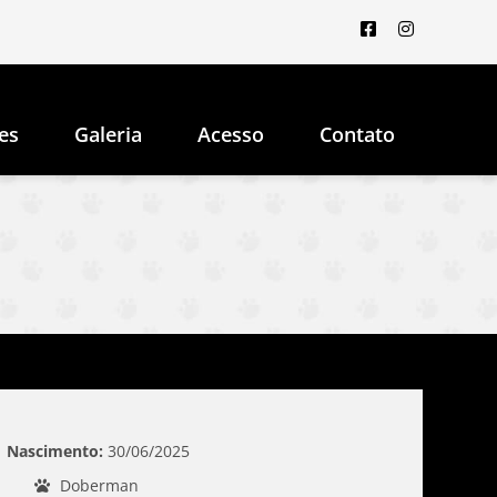
es
Galeria
Acesso
Contato
Nascimento:
30/06/2025
Doberman