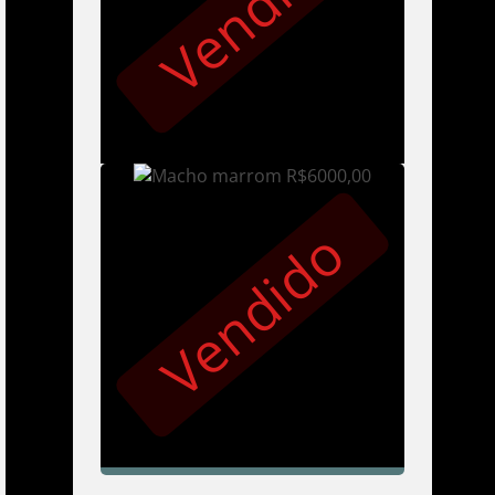
Vendido
Vendido