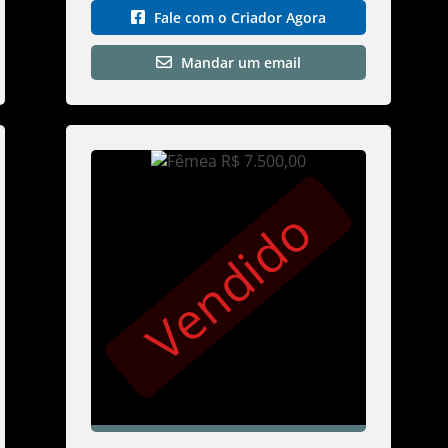
Fale com o Criador Agora
Mandar um email
Vendido